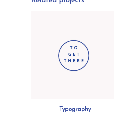
Related projects
Typography