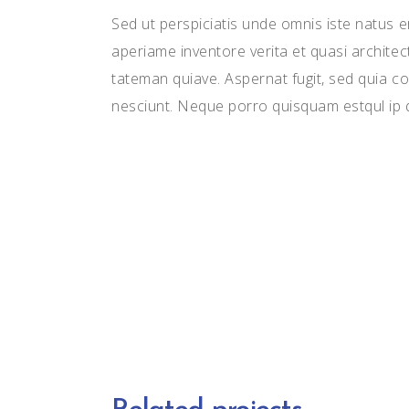
Sed ut perspiciatis unde omnis iste natus 
aperiame inventore verita et quasi archite
tateman quiave. Aspernat fugit, sed quia 
nesciunt. Neque porro quisquam estqul ip qui